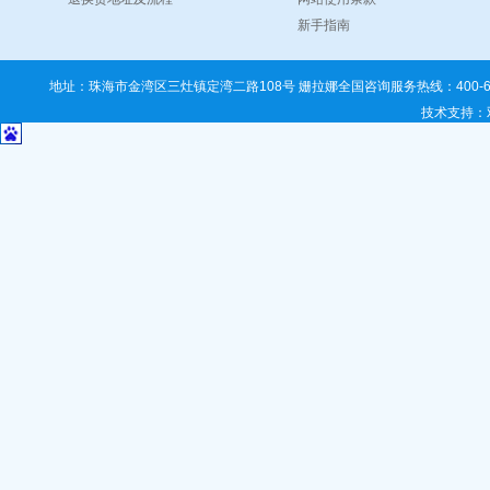
新手指南
地址：珠海市金湾区三灶镇定湾二路108号 姗拉娜全国咨询服务热线：400-67
技术支持
：