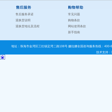
售后服务承诺
常见问题
退换货说明
购物条款
退换货地址及流程
网站使用条款
新手指南
地址：珠海市金湾区三灶镇定湾二路108号 姗拉娜全国咨询服务热线：400-67
技术支持
：