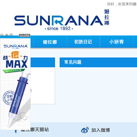
你好，欢迎来到
购物帮助
常见问题
·常见问题
·购物条款
·网站使用条款
·新手指南