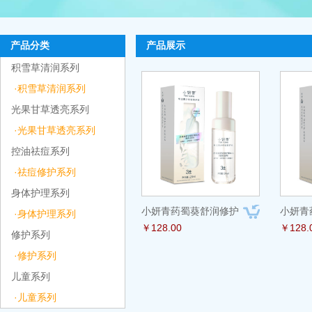
产品分类
产品展示
积雪草清润系列
·积雪草清润系列
光果甘草透亮系列
·光果甘草透亮系列
控油祛痘系列
·祛痘修护系列
身体护理系列
小妍青药蜀葵舒润修护
小妍青
·身体护理系列
￥128.00
￥128.
修护系列
·修护系列
儿童系列
·儿童系列