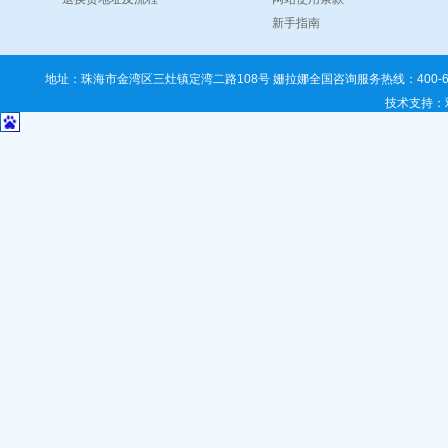
新手指南
地址：珠海市金湾区三灶镇定湾二路108号 姗拉娜全国咨询服务热线：400-67
技术支持
：