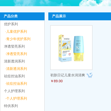
产品分类
产品展示
优护系列
·儿童优护系列
·青少年优护系列
净透莹亮系列
·净透莹亮系列
清新透润系列
·清新透润系列
初肤日记儿童水润清爽
祛痘控油系列
￥89.00
·祛痘控油系列
个人护理系列
·个人护理系列
特供系列